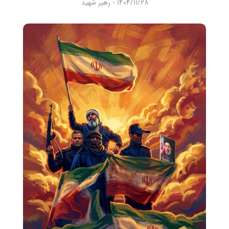
۱۴۰۴/۱۱/۲۸ - رهیر شهید
شنیدنی
+ما
جستجو
جستجو