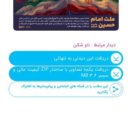
دیدار مرتبط : ناو شکن
دریافت این دیدنی به تنهائی
دریافت یکجا تصاویر با ساختار ZIP کیفیت عالی و
حجم: ۳.۶ MB
این مطلب را در شبکه های اجتماعی و پیام‌رسان‌ها به اشتراک
بگذارید