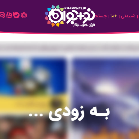
شنیدنی
+ما
جستجو