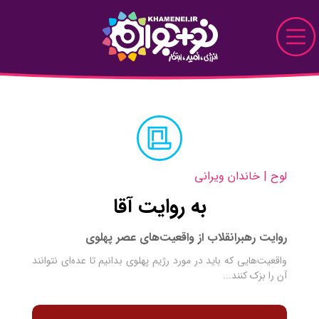
Skip to Main Content
نو+جوان
دیدار
پرونده
لوح | خاندان ویرانی
قاب
به روایت آقا
دیدنی
روایت رهبرانقلاب از واقعیت‌های عصر پهلوی
واقعیت‌هایی که باید در مورد رژیم پهلوی بدانیم تا عده‌ای نتوانند
خواندنی
آن را بزک کنند...
تماشایی