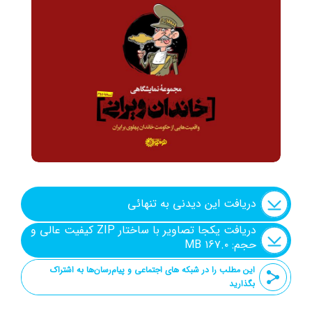
شنیدنی
+ما
جستجو
جستجو
دریافت این دیدنی به تنهائی
دریافت یکجا تصاویر با ساختار ZIP کیفیت عالی و
حجم: ۱۶۷.۰ MB
این مطلب را در شبکه های اجتماعی و پیام‌رسان‌ها به اشتراک
بگذارید