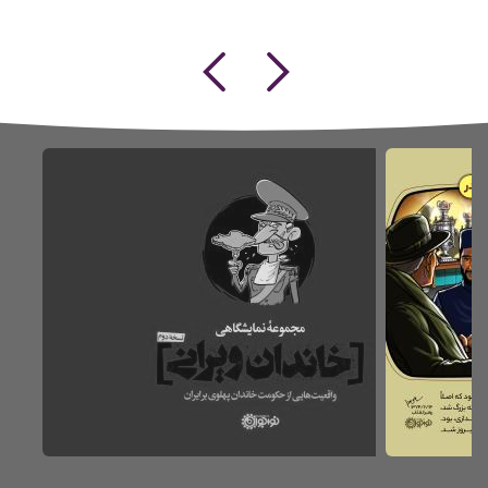
Previous
Next