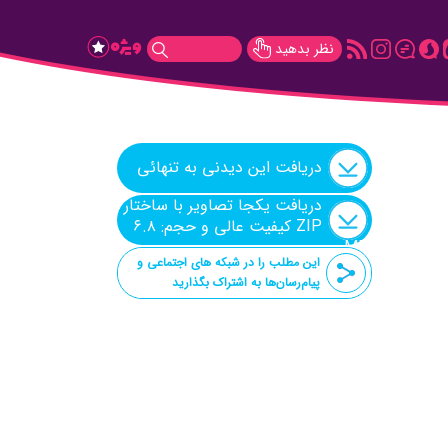
نظر بدهید
دریافت این دیدنی به تنهائی
دریافت یکجا تصاویر با ساختار
ZIP کیفیت عالی و حجم: ۶.۸
MB
این مطلب را در شبکه های اجتماعی و
پیام‌رسان‌ها به اشتراک بگذارید