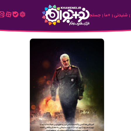
شنیدنی
+ما
جستجو