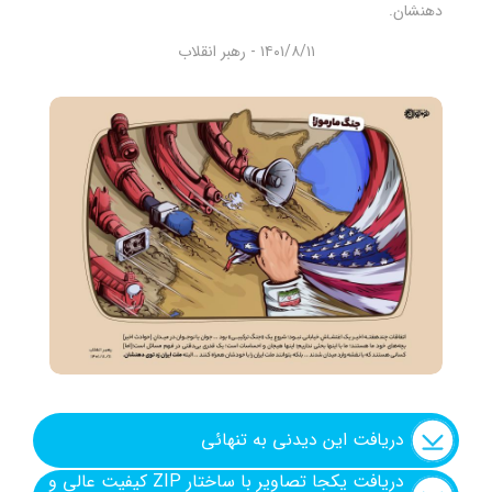
دهنشان.
شنیدنی
۱۴۰۱/۸/۱۱ - رهبر انقلاب
+ما
جستجو
جستجو
دریافت این دیدنی به تنهائی
دریافت یکجا تصاویر با ساختار ZIP کیفیت عالی و