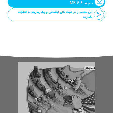
حجم: ۶.۶ MB
این مطلب را در شبکه های اجتماعی و پیام‌رسان‌ها به اشتراک
بگذارید