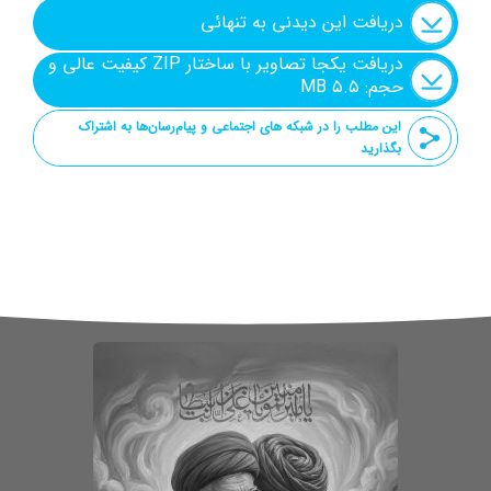
دریافت این دیدنی به تنهائی
دریافت یکجا تصاویر با ساختار ZIP کیفیت عالی و
حجم: ۵.۵ MB
این مطلب را در شبکه های اجتماعی و پیام‌رسان‌ها به اشتراک
بگذارید