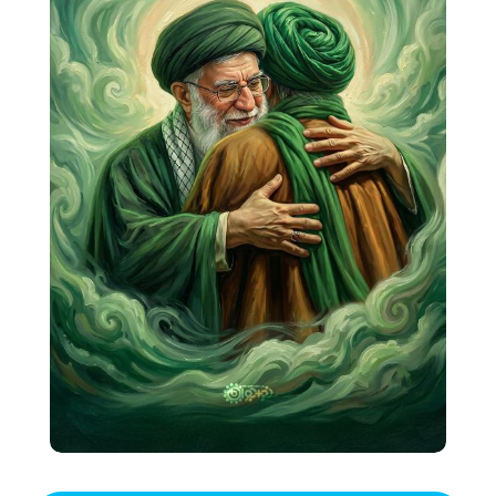
شنیدنی
+ما
جستجو
جستجو