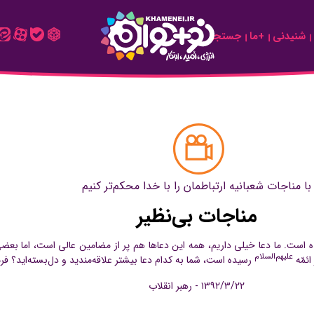
شنیدنی
+ما
جستجو
با مناجات شعبانیه ارتباطمان را با خدا محکم‌تر کنیم
مناجات بی‌نظیر
ده است. ما دعا خیلی داریم، همه‌ این دعاها هم پر از مضامین عالی است، اما ب
علیهم‌السلام
ائمّه
رسیده است، شما به کدام دعا بیشتر علاقه‌مندید و دل‌بسته‌اید؟ فر
۱۳۹۲/۳/۲۲ - رهبر انقلاب