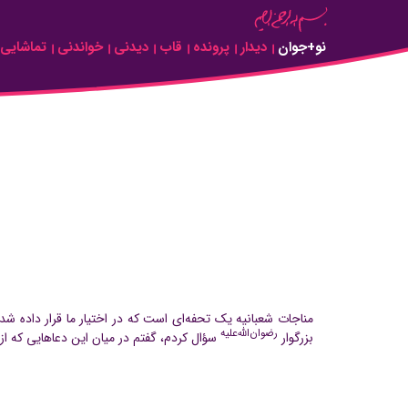
Skip to Main Content
نو+جوان
دیدار
پرونده
قاب
دیدنی
خواندنی
تماشایی
مناجات شعبانیه یک تحفه‌ای است که در اختیار ما قرار داده ش
رضوان‌الله‌علیه
بزرگوار
سؤال کردم، گفتم در میان این دعاهایی که از 