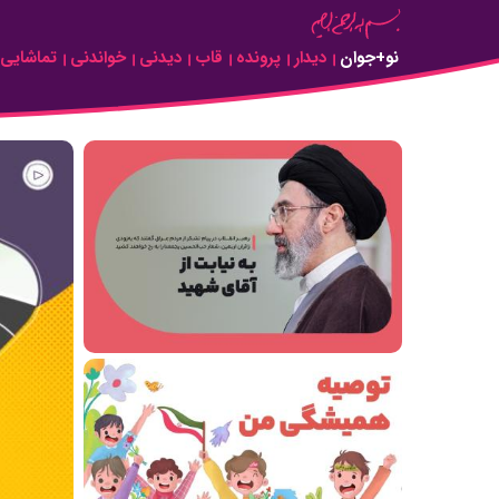
Skip to Main Content
نو+جوان
دیدار
پرونده
قاب
دیدنی
خواندنی
تماشایی