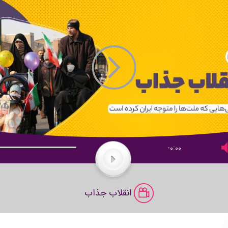
-0:00
s
:
Play
انقلاب جذاب