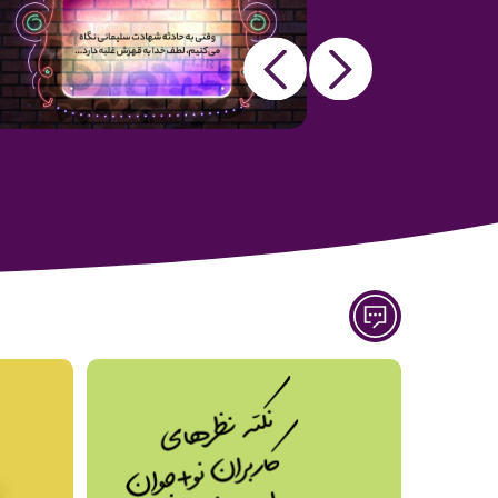
Next
Previous