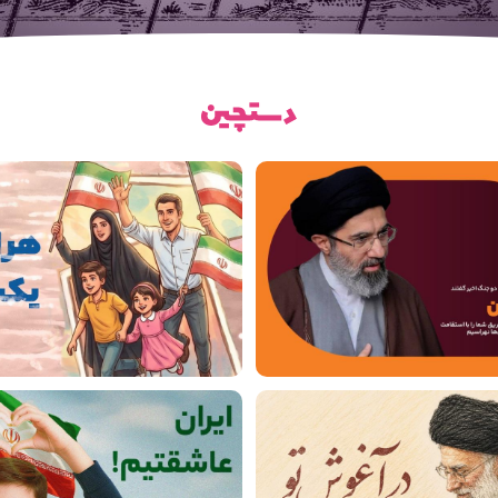
رفیق خوشبخت
رفیق خوشبخت