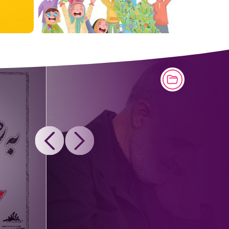
Next
Previous