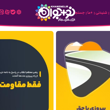
شنیدنی
+ما
جستجو