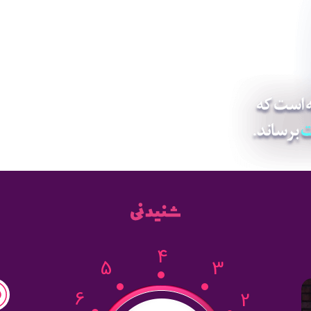
4
5
3
6
2