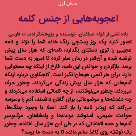
بخش اول
شنیدنی
اعجوبه‌هایی از جنس کلمه
+ما
یادداشتی از غزاله صباغیان، نویسنده و پژوهشگر ادبیات فارسی
جستجو
تصور کنید یک روز پستچی زنگ خانه شما را بزند و نامه
عجیبی را توی دستتان بگذارد؛ نامه‌ای که هزار سال پیش
جستجو
نوشته شده و آن‌قدر در زمان سفر کرده تا امروز به دست شما
برسد. بازکردن و خواندن این نامه، فارغ از اینکه چه محتوایی
دارد، برای هر آدمی هیجان‌انگیز است. کنجکاوی درباره اینکه
آدم‌هایی که هزار سال پیش زندگی می‌کردند، چطور حرف
می‌زدند، چطور می‌نوشتند، از چه کلماتی استفاده می‌کردند و
چه دغدغه‌ها و موضوعاتی برای گفتن داشتند، آدم را وسوسه
می‌کند که زودتر نامه را باز کند. اصلا با وجود جنگ‌ها،
حوادث طبیعی، آمدوشد دولت‌ها و پادشاهان، مرگ‌ومیر
آدم‌ها و همه اتفاقاتی که در طی این هزار سال افتاده، چطور
یک نوشته روی کاغذ سالم مانده تا به دست ما برسد؟