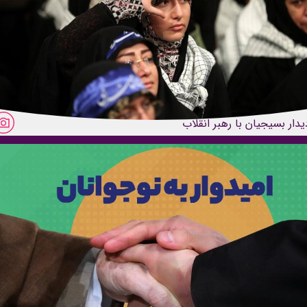
یدار بسیجیان با رهبر انقلاب