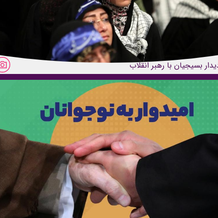
یدار بسیجیان با رهبر انقلاب