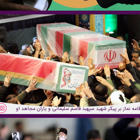
قامه نماز بر پیکر شهید سپهبد قاسم سلیمانی و یاران مجاهد او