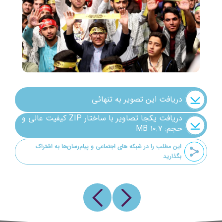
شنیدنی
+ما
جستجو
جستجو
دریافت این تصویر به تنهائی
دریافت یکجا تصاویر با ساختار ZIP کیفیت عالی و
حجم: ۱۰.۷ MB
این مطلب را در شبکه های اجتماعی و پیام‌رسان‌ها به اشتراک
بگذارید
Previous
Next