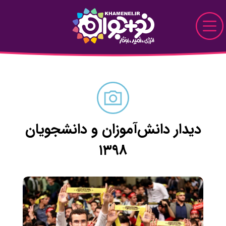
Skip to Main Content
نو+جوان
دیدار
پرونده
دیدار دانش‌آموزان و دانشجویان
قاب
۱۳۹۸
دیدنی
خواندنی
تماشایی