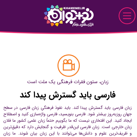
Skip to Main Content
نو+جوان
دیدار
پرونده
زبان، ستون فقرات فرهنگی یک ملت است
قاب
فارسی باید گسترش پیدا کند
دیدنی
زبان فارسی باید گسترش پیدا کند. باید نفوذ فرهنگىِ زبان فارسی در سطح
خواندنی
جهان روزبه‌روز بیشتر شود. فارسی بنویسید، فارسی واژه‌سازی کنید و اصطلاح
ایجاد کنید. این افتخاری نیست که ما بگوییم حتماً زبان علمی کشور ما فلان
زبان خارجی است. زبان فارسی این‌قدر ظرفیت و گنجایش دارد که دقیق‌ترین
تماشایی
و ظریف‌ترین علوم و دانش‌ها می‌توانند با این زبان بیان شوند. ما زبان