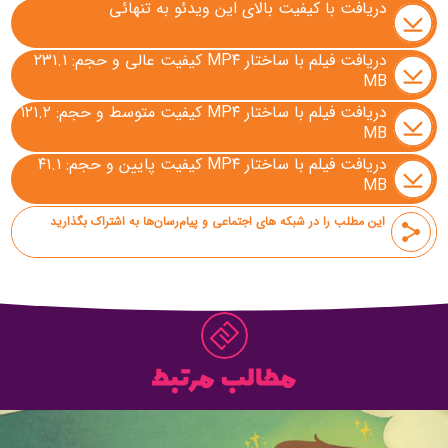
دریافت با کیفیت بالای این ویدئو به تنهائی
دریافت فیلم با ساختار MP۴ کیفیت عالی و حجم: ۲۳۱.۱
MB
دریافت فیلم با ساختار MP۴ کیفیت متوسط و حجم: ۱۲۱.۲
MB
دریافت فیلم با ساختار MP۴ کیفیت پایین و حجم: ۴۱.۱
MB
این مطلب را در شبکه های اجتماعی و پیام‌رسان‌ها به اشتراک بگذارید