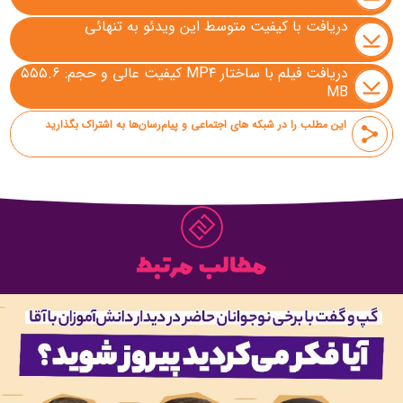
دریافت با کیفیت متوسط این ویدئو به تنهائی
دریافت فیلم با ساختار MP۴ کیفیت عالی و حجم: ۵۵۵.۶
MB
این مطلب را در شبکه های اجتماعی و پیام‌رسان‌ها به اشتراک بگذارید