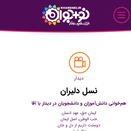
Skip to Main Content
نو+جوان
دیدار
پرونده
دیدار
قاب
نسل دلیران
دیدنی
هم‌خوانی دانش‌آموزان و دانشجویان در دیدار با آقا
خواندنی
ایمان حق، عهد انسان
حب الوطن، اصل ایمان
تماشایی
دوستت داریم از دل و جان