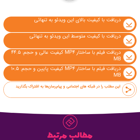
دریافت با کیفیت بالای این ویدئو به تنهائی
دریافت با کیفیت متوسط این ویدئو به تنهائی
دریافت فیلم با ساختار MP۴ کیفیت عالی و حجم: ۴۴.۵
MB
دریافت فیلم با ساختار MP۴ کیفیت پایین و حجم: ۱۰.۵
MB
این مطلب را در شبکه های اجتماعی و پیام‌رسان‌ها به اشتراک بگذارید