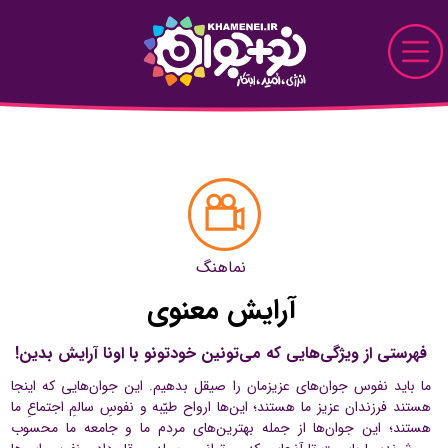
Skip to Main Content
نو+جوان
دیدار
پرونده
نماهنگ
قاب
آرایش معنوی
دیدنی
فهرستی از ویژگی‌هایی که می‌تونین خودتونو با اونا آرایش بدین!
خواندنی
ما باید نفوس جوان‌های عزیزمان را صیقل بدهیم. این جوان‌هایی که اینجا
هستند فرزندان عزیز ما هستند؛ این‌ها ارواح طیّبه و نفوسِ سالمِ اجتماعِ ما
تماشایی
هستند؛ این جوان‌ها از جمله‌ بهترین‌های مردم ما و جامعه‌ ما محسوب