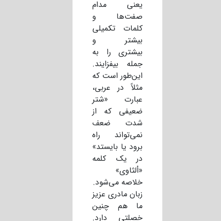
یعنی مدام
صفت‌ها و
کلمات تکمیلی
بیشتر و
بیشتری را به
جمله بیفزایند.
این‌طور است که
مثلاً در عربی،
عبارت «شتر
ضعیفی که از
شدت ضعف
نمی‌تواند راه
برود یا بایستد»
در یک کلمه
«ألثاوی»
خلاصه می‌شود.
زبان مادری عزیز
ما هم چنین
خصلتی دارد.