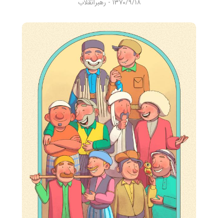
۱۳۷۰/۹/۱۸ - رهبرانقلاب
شنیدنی
+ما
جستجو
جستجو