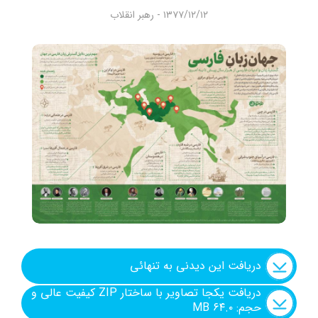
شنیدنی
۱۳۷۷/۱۲/۱۲ - رهبر انقلاب
+ما
جستجو
جستجو
دریافت این دیدنی به تنهائی
دریافت یکجا تصاویر با ساختار ZIP کیفیت عالی و
حجم: ۶۴.۰ MB