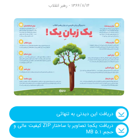
شنیدنی
۱۳۶۶/۸/۱۴ - رهبر انقلاب
+ما
جستجو
جستجو
دریافت این دیدنی به تنهائی
دریافت یکجا تصاویر با ساختار ZIP کیفیت عالی و
حجم: ۵.۱ MB