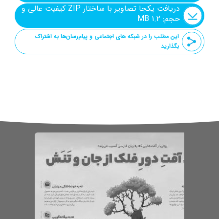
دریافت یکجا تصاویر با ساختار ZIP کیفیت عالی و
حجم: ۱.۲ MB
این مطلب را در شبکه های اجتماعی و پیام‌رسان‌ها به اشتراک
بگذارید