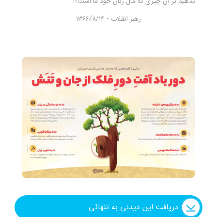
بدهیم بر آن چیزی که مال زبان خود ما است؟!
شنیدنی
رهبر انقلاب - ۱۳۶۶/۸/۱۴
+ما
جستجو
جستجو
دریافت این دیدنی به تنهائی