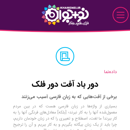
Skip to Main Content
نو+جوان
دیدار
پرونده
داده‌نما
قاب
دور باد آفت دور فلک
دیدنی
برخی از آفت‌هایی که به زبان فارسی آسیب می‌زنند
بسیاری از واژه‌ها در زبان فارسی هست که در بین مردم
خواندنی
معمول‌شده آنها را به کار نبرند؛ [بلکه] معادل‌های فرنگی آنها را به
کار ببرند! ما لغت، اصطلاح و تعبیری را که در زبان خودمان داریم،
تماشایی
چرا باید از یک زبان بیگانه بگیریم و به کار ببریم و آن را ترجیح