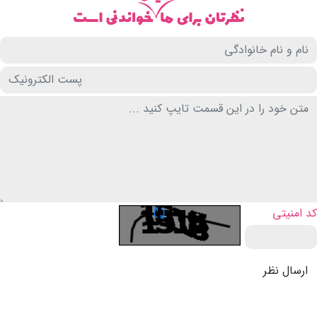
تازه سازی CAPTCHA
کد امنیتی
ارسال نظر