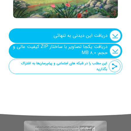
دریافت این دیدنی به تنهائی
دریافت یکجا تصاویر با ساختار ZIP کیفیت عالی و
حجم: ۸.۰ MB
این مطلب را در شبکه های اجتماعی و پیام‌رسان‌ها به اشتراک
بگذارید