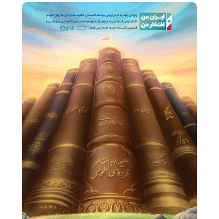
شنیدنی
+ما
جستجو
جستجو