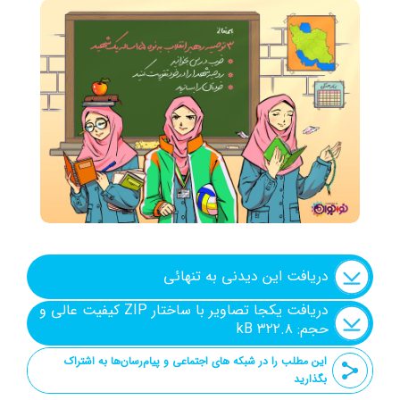
شنیدنی
+ما
جستجو
جستجو
دریافت این دیدنی به تنهائی
دریافت یکجا تصاویر با ساختار ZIP کیفیت عالی و
حجم: ۳۲۲.۸ kB
این مطلب را در شبکه های اجتماعی و پیام‌رسان‌ها به اشتراک
بگذارید