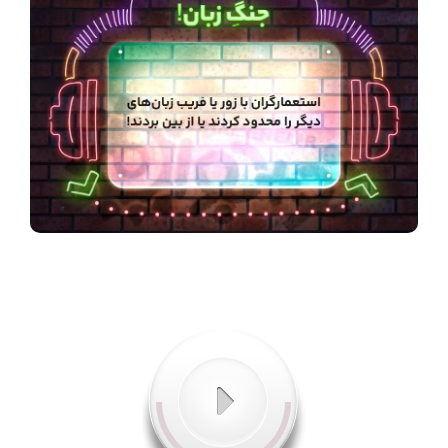
شنیدنی
+ما
جستجو
جستجو