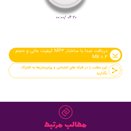
00:00
/
04:20
دریافت صدا با ساختار MP۳ کیفیت عالی و حجم :
۸.۳ MB
این مطلب را در شبکه های اجتماعی و پیام‌رسان‌ها به اشتراک
بگذارید