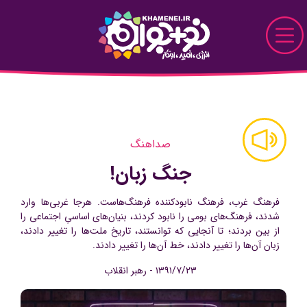
Skip to Main Content
نو+جوان
دیدار
صداهنگ
پرونده
جنگ زبان!
قاب
فرهنگ غرب، فرهنگ نابودکننده فرهنگ‌هاست. هرجا غربی‌ها وارد
شدند، فرهنگ‌های بومی را نابود کردند، بنیان‌های اساسىِ اجتماعی را
دیدنی
از بین بردند؛ تا آنجایی که توانستند، تاریخ ملت‌ها را تغییر دادند،
زبان آن‌ها را تغییر دادند، خط آن‌ها را تغییر دادند.
خواندنی
۱۳۹۱/۷/۲۳ - رهبر انقلاب
تماشایی