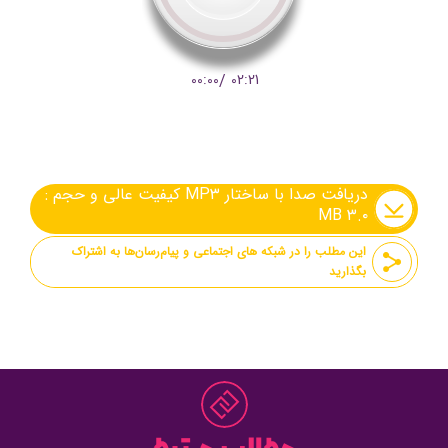
00:00
/
02:21
دریافت صدا با ساختار MP۳ کیفیت عالی و حجم :
۳.۰ MB
این مطلب را در شبکه های اجتماعی و پیام‌رسان‌ها به اشتراک
بگذارید