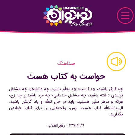
Skip to Main Content
نو+جوان
دیدار
صداهنگ
پرونده
حواست به کتاب هست
قاب
چه کارگر باشید، چه کاسب؛ چه معلّم باشید، چه دانشجو؛ چه مشاغل
تولیدی داشته باشید، چه مشاغل خدماتی؛ چه مرد باشید و چه زن؛
دیدنی
هرکه و درهر سنّی هستید، باید در حال تعلّم و یاد گرفتن باشید.
الی‌ماشاءالله کتاب هست. پس، وقت‌هایی را برای کتاب خواندن
خواندنی
بگذارید.
۱۳۷۱/۲/۹ - رهبرانقلاب
تماشایی