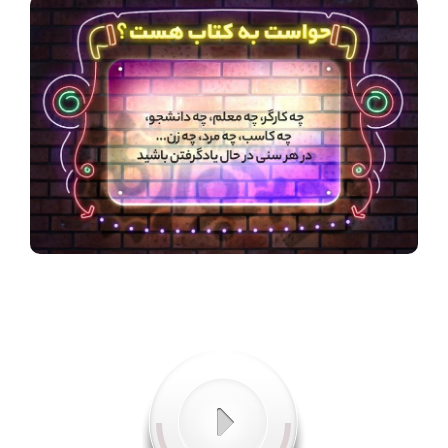
شنیدنی
+ما
جستجو
جستجو