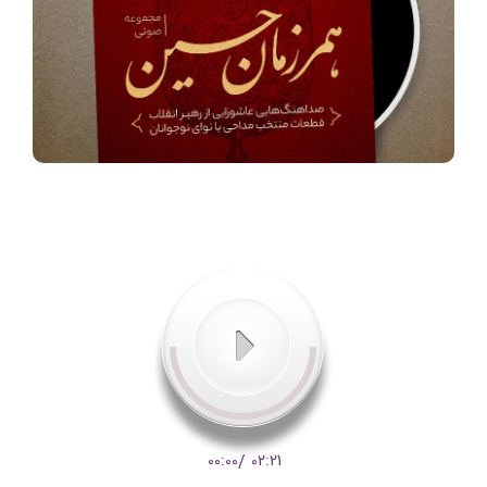
00:00
/
02:21