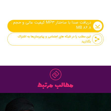
دریافت صدا با ساختار MP۳ کیفیت عالی و حجم :
۸۶.۸ MB
این مطلب را در شبکه های اجتماعی و پیام‌رسان‌ها به اشتراک
بگذارید