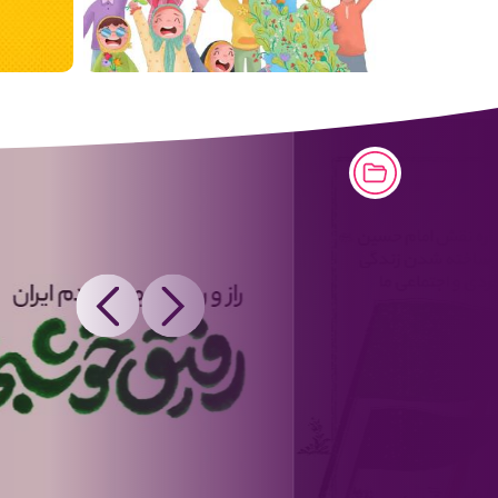
Next
Previous