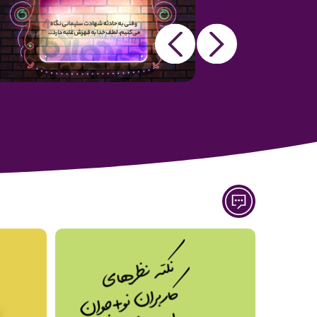
Next
Previous