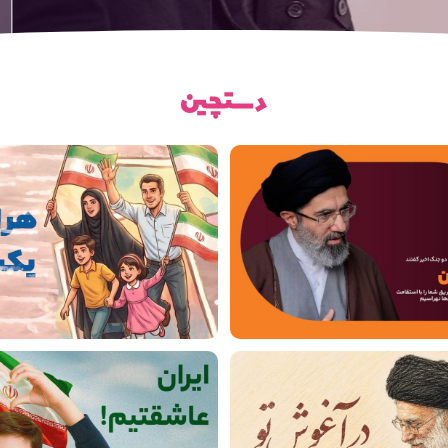
رفیق خوشبخت
رفیق خوشبخت