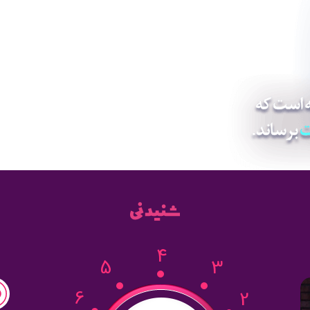
4
5
3
6
2