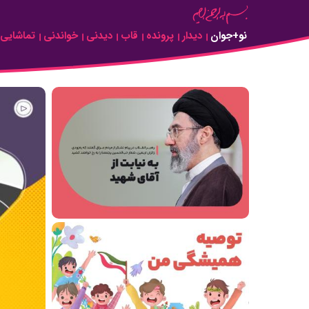
Skip to Main Content
نو+جوان
دیدار
پرونده
قاب
دیدنی
خواندنی
تماشایی