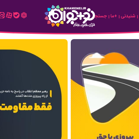
شنیدنی
+ما
جستجو