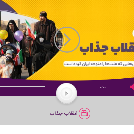
-0:00
s
:
Play
انقلاب جذاب